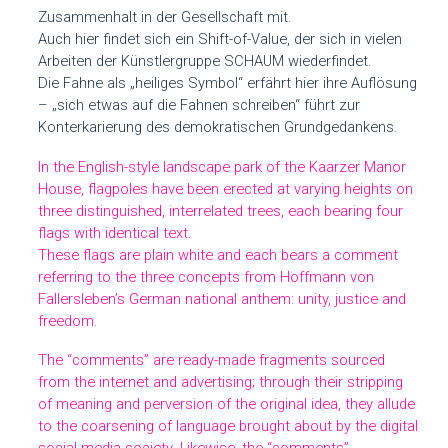
Zusammenhalt in der Gesellschaft mit.
Auch hier findet sich ein Shift-of-Value, der sich in vielen
Arbeiten der Künstlergruppe
SCHAUM
wiederfindet.
Die Fahne als „heiliges Symbol“ erfährt hier ihre Auflösung
– „sich etwas auf die Fahnen schreiben“ führt zur
Konterkarierung des demokratischen Grundgedankens.
In the English-style landscape park of the Kaarzer Manor
House, flagpoles have been erected at varying heights on
three distinguished, interrelated trees, each bearing four
flags with identical text.
These flags are plain white and each bears a comment
referring to the three concepts from Hoffmann von
Fallersleben’s German national anthem: unity, justice and
freedom.
The “comments” are ready-made fragments sourced
from the internet and advertising; through their stripping
of meaning and perversion of the original idea, they allude
to the coarsening of language brought about by the digital