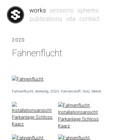
works
sessions
spheres
publications
vita
contact
2020
Fahnenflucht
Fahnenflucht, dreiteilig, 2020, Fahnenstoff, Holz, Metall